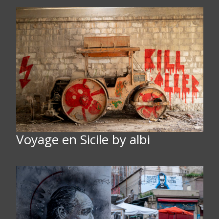
Voyage en Sicile by albi