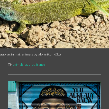
aubrac in mai: animals by albi (nikon d3x)
animals
,
aubrac
,
france