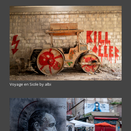
Voyage en Sicile by albi