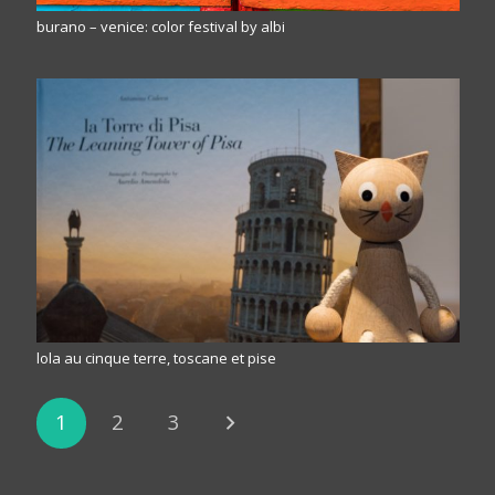
burano – venice: color festival by albi
lola au cinque terre, toscane et pise
1
2
3