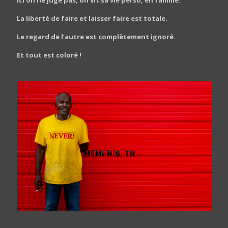
La liberté de faire et laisser faire est totale.
Le regard de l’autre est complètement ignoré.
Et tout est coloré !