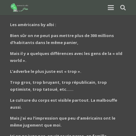
Les américains by albi :
Bien sûr on ne peut pas mettre plus de 300 millions
d’habitants dans le même panier,
Mais il y a quelques différences avec les gens de la « old
world ».
L’adverbe le plus juste est « trop ».
Trop gros, trop bruyant, trop républicain, trop
optimiste, trop tatoué, etc……
La culture du corps est visible partout. La malbouffe
aussi.
Mais j’ai eu l’impression que peu d’américains ont le
même jugement que moi.
Ici on ne juge pas, on vit sa vie perso, en famille.