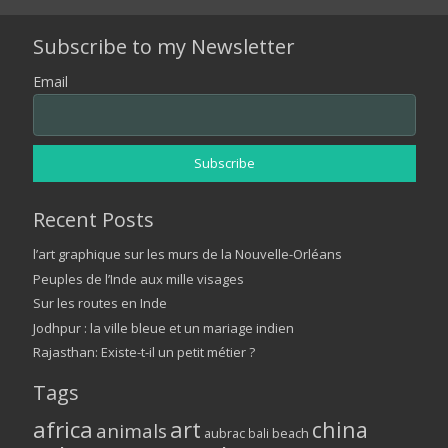
Subscribe to my Newsletter
Email
Recent Posts
l’art graphique sur les murs de la Nouvelle-Orléans
Peuples de l’Inde aux mille visages
Sur les routes en Inde
Jodhpur : la ville bleue et un mariage indien
Rajasthan: Existe-t-il un petit métier ?
Tags
africa
art
china
animals
aubrac
bali
beach