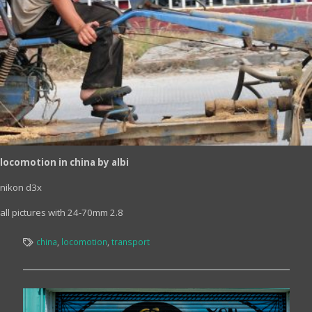
locomotion in china by albi
nikon d3x
all pictures with 24-70mm 2.8
china
,
locomotion
,
transport