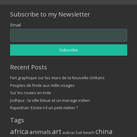
Subscribe to my Newsletter
Email
Recent Posts
l’art graphique sur les murs de la Nouvelle-Orléans
Peuples de l’Inde aux mille visages
Sur les routes en Inde
Jodhpur : la ville bleue et un mariage indien
Rajasthan: Existe-t-il un petit métier ?
Tags
africa
art
china
animals
aubrac
bali
beach