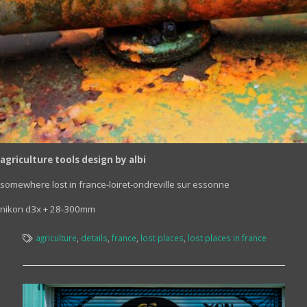
agriculture tools design by albi
somewhere lost in france-
loiret-ondreville sur essonne
nikon d3x + 28-300mm
agriculture
,
details
,
france
,
lost places
,
lost places in france