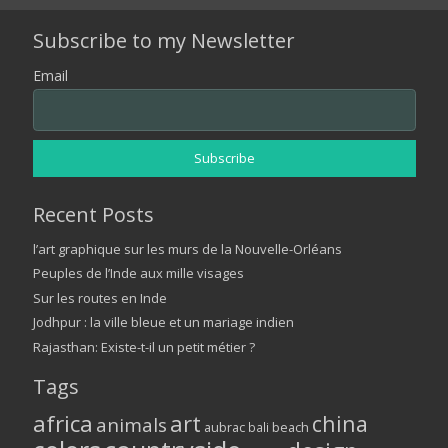
Subscribe to my Newsletter
Email
Recent Posts
l’art graphique sur les murs de la Nouvelle-Orléans
Peuples de l’Inde aux mille visages
Sur les routes en Inde
Jodhpur : la ville bleue et un mariage indien
Rajasthan: Existe-t-il un petit métier ?
Tags
africa
art
china
animals
aubrac
bali
beach