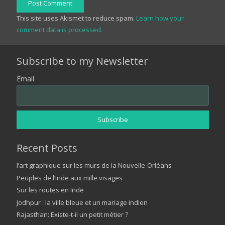
Post Comment
This site uses Akismet to reduce spam.
Learn how your
comment data is processed.
Subscribe to my Newsletter
Email
Recent Posts
l’art graphique sur les murs de la Nouvelle-Orléans
Peuples de l’Inde aux mille visages
Sur les routes en Inde
Jodhpur : la ville bleue et un mariage indien
Rajasthan: Existe-t-il un petit métier ?