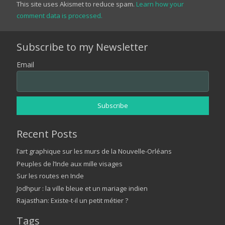
This site uses Akismet to reduce spam.
Learn how your
comment data is processed.
Subscribe to my Newsletter
Email
Recent Posts
l’art graphique sur les murs de la Nouvelle-Orléans
Peuples de l’Inde aux mille visages
Sur les routes en Inde
Jodhpur : la ville bleue et un mariage indien
Rajasthan: Existe-t-il un petit métier ?
Tags