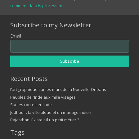
comment data is processed.
Subscribe to my Newsletter
Email
Recent Posts
l’art graphique sur les murs de la Nouvelle-Orléans
Peuples de l’Inde aux mille visages
Sur les routes en Inde
Jodhpur : la ville bleue et un mariage indien
Rajasthan: Existe-t-il un petit métier ?
Tags