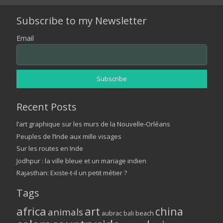
Subscribe to my Newsletter
Email
Recent Posts
l’art graphique sur les murs de la Nouvelle-Orléans
Peuples de l’Inde aux mille visages
Sur les routes en Inde
Jodhpur : la ville bleue et un mariage indien
Rajasthan: Existe-t-il un petit métier ?
Tags
africa
art
china
animals
aubrac
bali
beach