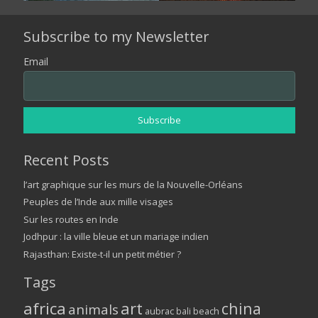
Subscribe to my Newsletter
Email
Recent Posts
l’art graphique sur les murs de la Nouvelle-Orléans
Peuples de l’Inde aux mille visages
Sur les routes en Inde
Jodhpur : la ville bleue et un mariage indien
Rajasthan: Existe-t-il un petit métier ?
Tags
africa
art
china
animals
aubrac
bali
beach