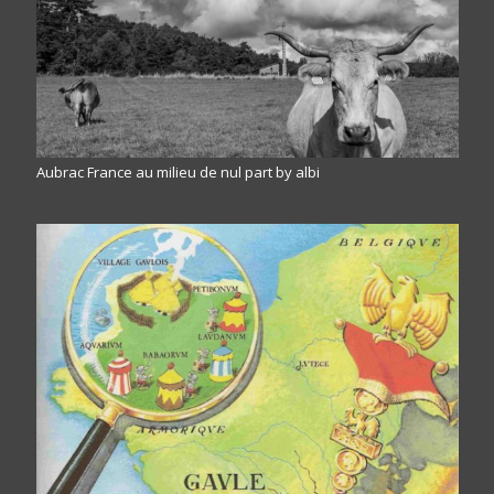
Aubrac France au milieu de nul part by albi