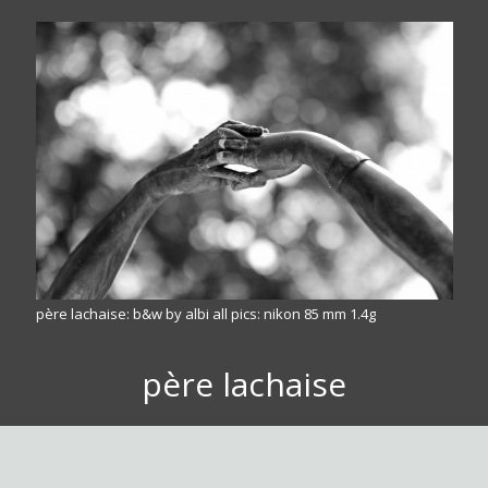
père lachaise: b&w by albi all pics: nikon 85 mm 1.4g
père lachaise