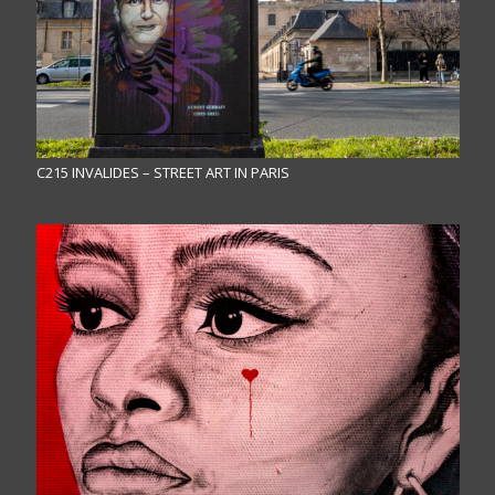
C215 INVALIDES – STREET ART IN PARIS