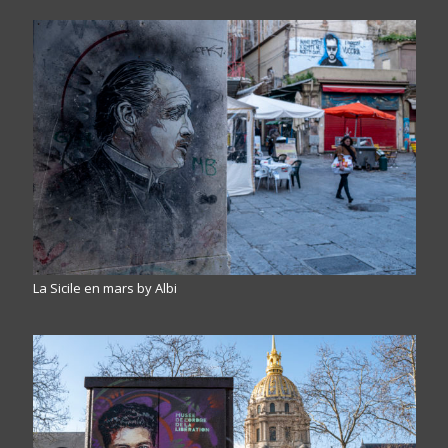
La Sicile en mars by Albi